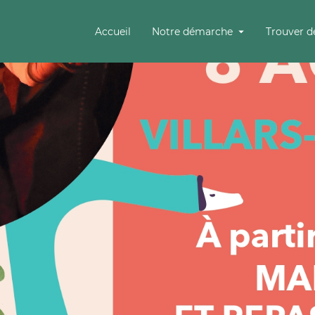
Accueil
Notre démarche
Trouver d