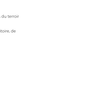
 du terroir
toire, de