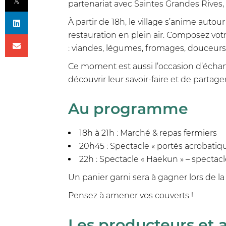
partenariat avec Saintes Grandes Rives
À partir de 18h, le village s’anime aut
restauration en plein air. Composez vot
: viandes, légumes, fromages, douceurs a
Ce moment est aussi l’occasion d’échang
découvrir leur savoir-faire et de parta
Au programme
18h à 21h : Marché & repas fermiers
20h45 : Spectacle « portés acrobatiqu
22h : Spectacle « Haekun » – spectac
Un panier garni sera à gagner lors de la 
Pensez à amener vos couverts !
Les producteurs et 