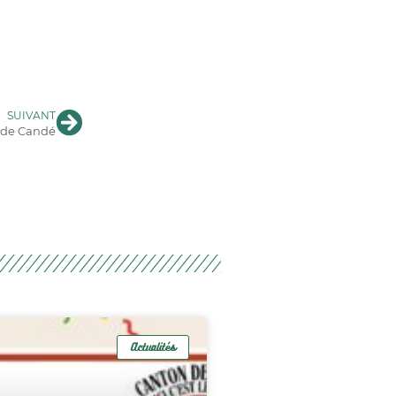
SUIVANT
e de Candé
Actualités