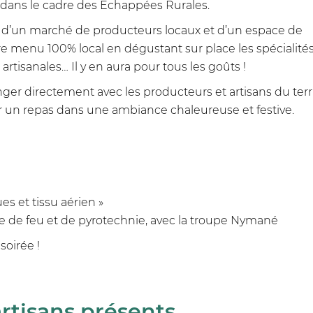
, dans le cadre des Échappées Rurales.
our d’un marché de producteurs locaux et d’un espace de
re menu 100% local en dégustant sur place les spécialités
rtisanales… Il y en aura pour tous les goûts !
er directement avec les producteurs et artisans du terri
ger un repas dans une ambiance chaleureuse et festive.
es et tissu aérien »
le de feu et de pyrotechnie, avec la troupe Nymané
soirée !
artisans présents