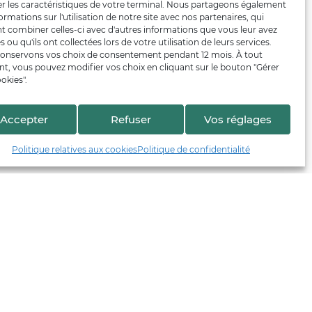
er les caractéristiques de votre terminal. Nous partageons également
ormations sur l'utilisation de notre site avec nos partenaires, qui
t combiner celles-ci avec d'autres informations que vous leur avez
s ou qu'ils ont collectées lors de votre utilisation de leurs services.
onservons vos choix de consentement pendant 12 mois. À tout
, vous pouvez modifier vos choix en cliquant sur le bouton "Gérer
okies".
Accepter
Refuser
Vos réglages
Politique relatives aux cookies
Politique de confidentialité
En collaboration avec