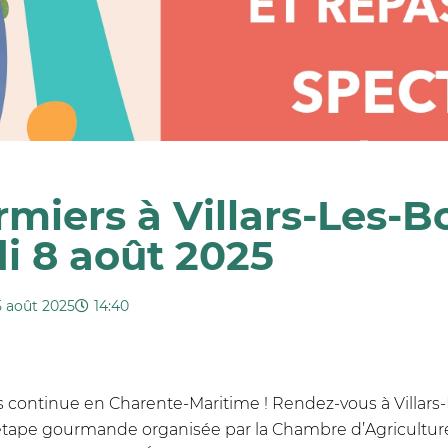
iers à Villars-Les-Bo
i 8 août 2025
5 août 2025
14:40
s continue en Charente-Maritime ! Rendez-vous à Villars-
 étape gourmande organisée par la Chambre d’Agricultur