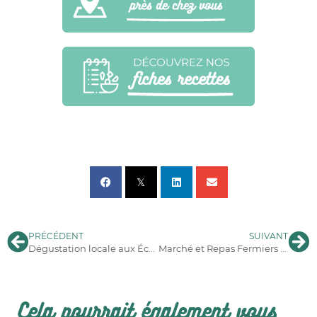
PRÉCÉDENT
SUIVANT
Dégustation locale aux Échappées Nature 2025- Samedi 28 JUIN 2025
Marché et Repas Fermiers à Villars-Les-Bois – Vendredi 8 août 2025
Cela pourrait également vous