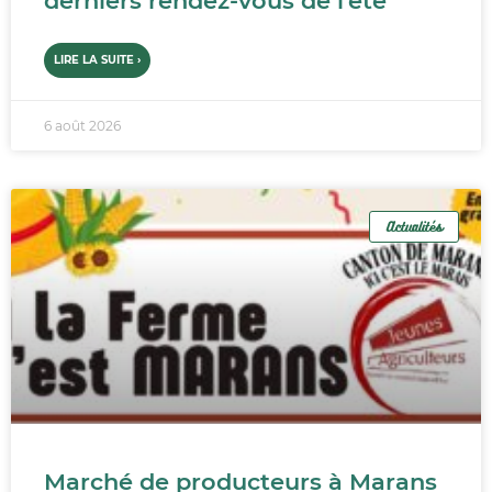
derniers rendez-vous de l’été
LIRE LA SUITE ›
6 août 2026
Actualités
Marché de producteurs à Marans