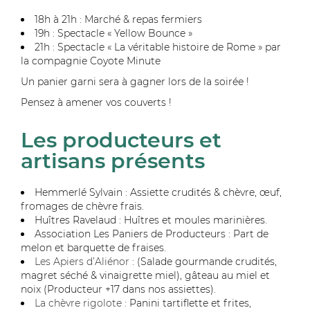
18h à 21h : Marché & repas fermiers
19h : Spectacle « Yellow Bounce »
21h : Spectacle « La véritable histoire de Rome » par
la compagnie Coyote Minute
Un panier garni sera à gagner lors de la soirée !
Pensez à amener vos couverts !
Les producteurs et
artisans présents
Hemmerlé Sylvain : Assiette crudités & chèvre, œuf,
fromages de chèvre frais.
Huîtres Ravelaud : Huîtres et moules marinières.
Association Les Paniers de Producteurs : Part de
melon et barquette de fraises.
Les Apiers d’Aliénor
: (Salade gourmande crudités,
magret séché & vinaigrette miel), gâteau au miel et
noix (Producteur +17 dans nos assiettes).
La chèvre rigolote
: Panini tartiflette et frites,