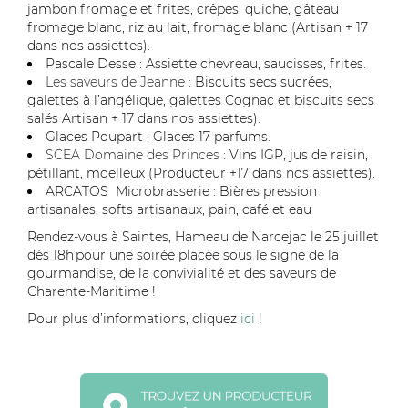
jambon fromage et frites, crêpes, quiche, gâteau
fromage blanc, riz au lait, fromage blanc (Artisan + 17
dans nos assiettes).
Pascale Desse : Assiette chevreau, saucisses, frites.
Les saveurs de Jeanne
: Biscuits secs sucrées,
galettes à l’angélique, galettes Cognac et biscuits secs
salés Artisan + 17 dans nos assiettes).
Glaces Poupart : Glaces 17 parfums.
SCEA Domaine des Princes
: Vins IGP, jus de raisin,
pétillant, moelleux (Producteur +17 dans nos assiettes).
ARCATOS Microbrasserie : Bières pression
artisanales, softs artisanaux, pain, café et eau
Rendez-vous à
Saintes, Hameau de Narcejac
le 25 juillet
dès 18h pour une soirée placée sous le signe de la
gourmandise, de la convivialité et des saveurs de
Charente-Maritime !
Pour plus d’informations, cliquez
ici
!