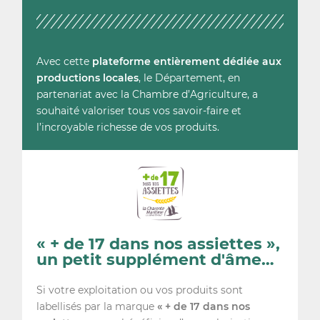
Avec cette
plateforme entièrement dédiée aux
productions locales
, le Département, en
partenariat avec la Chambre d’Agriculture, a
souhaité valoriser tous vos savoir-faire et
l’incroyable richesse de vos produits.
« + de 17 dans nos assiettes »,
un petit supplément d'âme…
Si votre exploitation ou vos produits sont
labellisés par la marque
« + de 17 dans nos