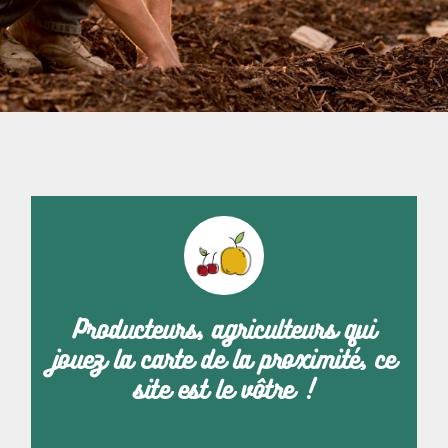
Producteurs, agriculteurs qui
jouez la carte de la proximité, ce
site est le vôtre !