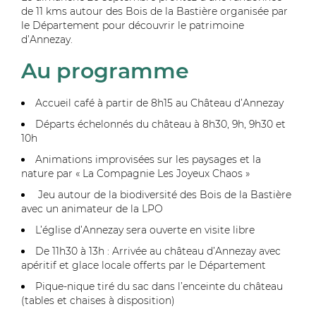
de 11 kms
autour
des Bois de la
Bastière
organisée par
le Département pour découvrir le patrimoine
d’Annezay
.
Au programme
Accueil café à partir de 8h15 au Château d’Annezay
Départs échelonnés du château à 8h30, 9h, 9h30 et
10h
Animations improvisées sur les paysages et la
nature par « La Compagnie Les Joyeux Chaos »
Jeu autour de la biodiversité des Bois de la Bastière
avec un animateur de la LPO
L’église d’Annezay sera ouverte en visite libre
De 11h30 à 13h : Arrivée au château d’Annezay avec
apéritif et glace locale offerts par le Département
Pique-nique tiré du sac dans l’enceinte du château
(tables et chaises à disposition)