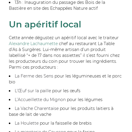
13h : Inauguration du passage des Bois de la
Bastière en site des Echappées Nature actif
Un apéritif local
Cette année dégustez un apéritif local avec le traiteur
Alexandre Lachaumette
chef au restaurant La Table
d’As à Surgères. Lui-même artisan d’un produit
labellisé “+ de 17 dans nos assiettes” il s’est fourni chez
les producteurs du coin pour trouver les ingrédients.
Parmi ces producteurs :
La Ferme des Sens
pour les légumineuses et le porc
bio
L’Œuf sur la paille
pour les œufs
L’Accueillette du Mignon
pour les légumes
La Vache Charentaise
pour les produits laitiers à
base de lait de vache
La Houlette
pour la
faisselle de brebis