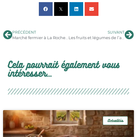
PRÉCÉDENT
SUIVANT
Marché fermier à La Rochelle – 18 septembre
Les fruits et légumes de l’automne en Charente-Maritime
Cela pourrait également vous
intéresser...
Actualités