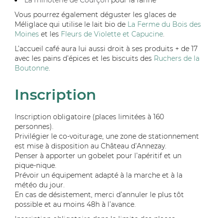
La minoterie de Courçon
pour la farine
Vous pourrez également déguster les glaces de
Méliglace qui utilise le lait bio de
La Ferme du Bois des
Moines
et les
Fleurs de Violette et Capucine
.
L’accueil café aura lui aussi droit à ses produits + de 17
avec les pains d’épices et les biscuits des
Ruchers de la
Boutonne
.
Inscription
Inscription obligatoire (places limitées à 160
personnes).
Privilégier le co-voiturage, une zone de stationnement
est mise à disposition au Château d’Annezay.
Penser à apporter un gobelet pour l’apéritif
et un
pique-nique.
Prévoir un équipement adapté à la marche et à la
météo du jour.
En cas de désistement, merci d’annuler le plus tôt
possible et au moins 48h à l’avance.