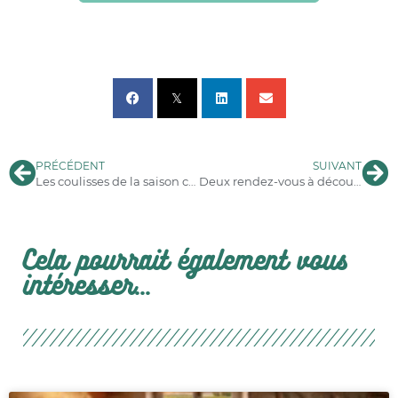
PRÉCÉDENT
SUIVANT
Les coulisses de la saison chez Vignoble Février
Deux rendez-vous à découvrir en Charente-Maritime
Cela pourrait également vous
intéresser...