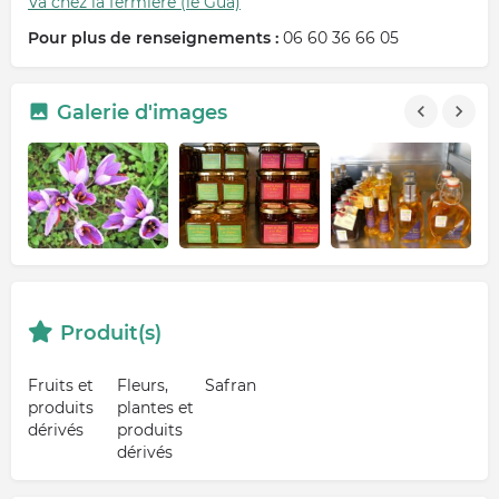
Va chez la fermière (le Gua)
Pour plus de renseignements :
06 60 36 66 05
Galerie d'images
Produit(s)
Fruits et
Fleurs,
Safran
produits
plantes et
dérivés
produits
dérivés