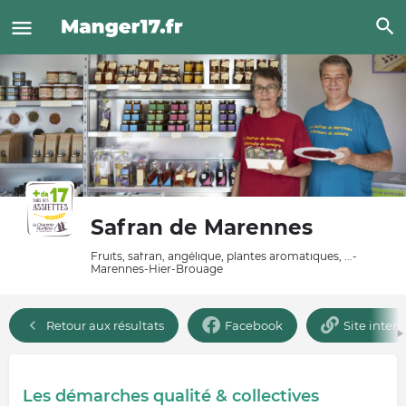
Safran de Marennes
Fruits, safran, angélique, plantes aromatiques, ...-
Marennes-Hier-Brouage
Retour aux résultats
Facebook
Site intern
Les démarches qualité & collectives