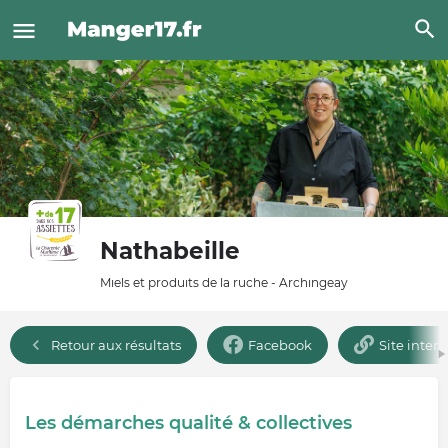
Nathabeille
Miels et produits de la ruche - Archingeay
Retour aux résultats
Facebook
Site intern
Les démarches qualité & collectives