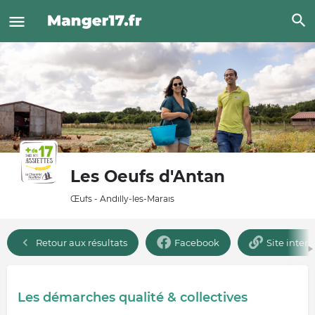
Les Oeufs d'Antan
Œufs - Andilly-les-Marais
Retour aux résultats
Facebook
Site intern
Les démarches qualité & collectives