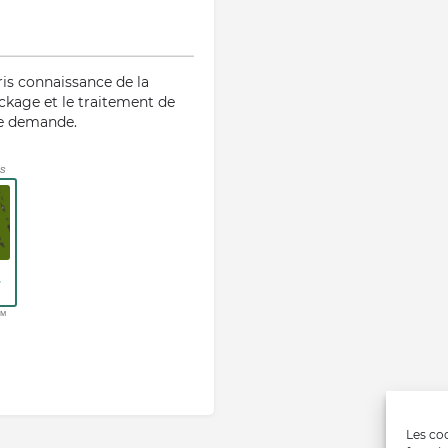
ris connaissance de la
ockage et le traitement de
te demande.
Les coo