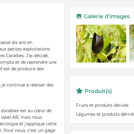
Galerie d'images
passé dix ans en
 aux petites exploitations
es Caraïbes. J’ai décidé,
 compte et de reprendre une
if est de produire des
, je continue à réaliser des
Produit(s)
Fruits et produits dérivés
 durables est au cœur de
Légumes et produits dérivé
e label AB, mais nous
ologie et j’applique cette
. Pour nous, c’est un gage