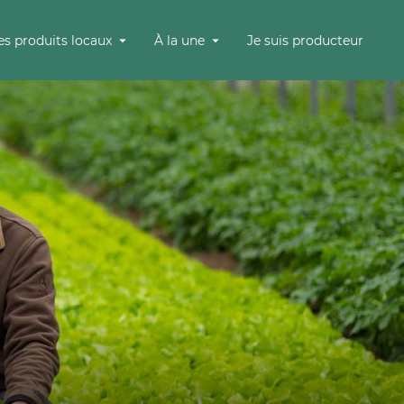
es produits locaux
À la une
Je suis producteur