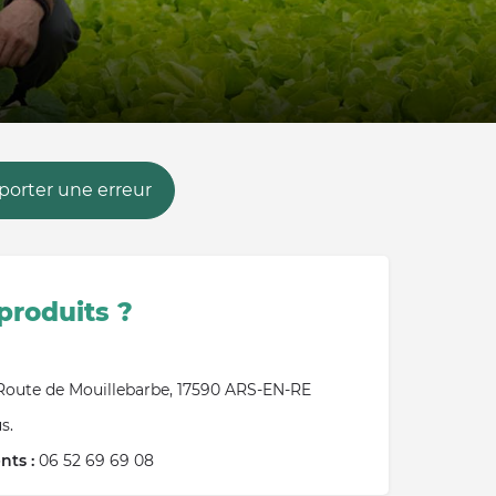
orter une erreur
produits ?
Route de Mouillebarbe, 17590 ARS-EN-RE
s.
ts :
06 52 69 69 08