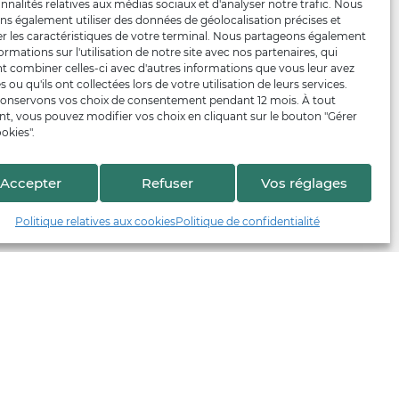
nnalités relatives aux médias sociaux et d'analyser notre trafic. Nous
ns également utiliser des données de géolocalisation précises et
er les caractéristiques de votre terminal. Nous partageons également
ormations sur l'utilisation de notre site avec nos partenaires, qui
t combiner celles-ci avec d'autres informations que vous leur avez
s ou qu'ils ont collectées lors de votre utilisation de leurs services.
onservons vos choix de consentement pendant 12 mois. À tout
, vous pouvez modifier vos choix en cliquant sur le bouton "Gérer
okies".
Accepter
Refuser
Vos réglages
Politique relatives aux cookies
Politique de confidentialité
En collaboration avec