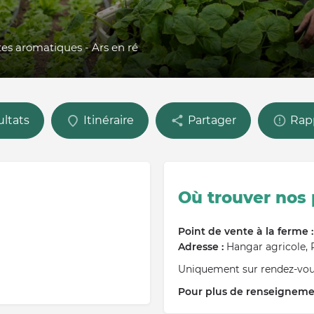
ntes aromatiques - Ars en ré
ultats
Itinéraire
Partager
Rapp
Où trouver nos 
Point de vente à la ferme :
Adresse :
Hangar agricole, 
Uniquement sur rendez-vou
Pour plus de renseignemen