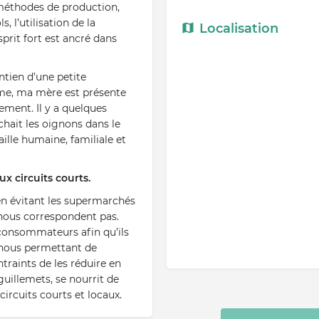
 méthodes de production,
 l’utilisation de la
Localisation
sprit fort est ancré dans
tien d’une petite
emme, ma mère est présente
ement. Il y a quelques
hait les oignons dans le
ille humaine, familiale et
x circuits courts.
 en évitant les supermarchés
 nous correspondent pas.
 consommateurs afin qu’ils
n nous permettant de
ntraints de les réduire en
guillemets, se nourrit de
 circuits courts et locaux.