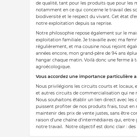
de qualité, tant pour les produits que pour les
notamment en ce qui concerne le travail des sols,
biodiversité et le respect du vivant. Cet état d’e
notre exploitation depuis sa reprise.
Notre philosophie repose également sur le main
exploitation familiale. Je travaille avec ma f
régulièrement, et ma cousine nous rejoint égal
années encore, mon grand-père de 94 ans épluc
hangar chaque matin. Voilà donc une ferme à ta
agroécologique.
Vous accordez une importance particulière au
Nous privilégions les circuits courts et locaux,
et autres circuits de commercialisation qui ne
Nous souhaitons établir un lien direct avec les
puissent profiter de nos produits frais, tout e
maintenir des prix de vente justes, sans être co
raison d’une chaîne d’intermédiaires qui, entre 
notre travail. Notre objectif est donc clair : des