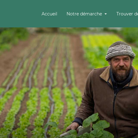
Accueil
Notre démarche
Trouver d