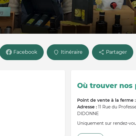
Facebook
Itinéraire
Partager
Où trouver nos 
Point de vente à la ferme :
Adresse :
11 Rue du Profess
DIDONNE
Uniquement sur rendez-vo
Marché(s) régulier(s) :