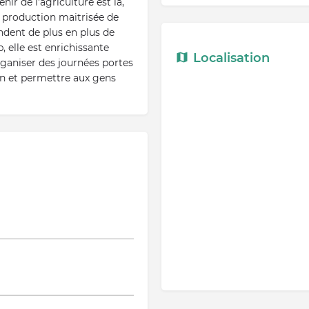
ir de l'agriculture est là,
 production maitrisée de
endent de plus en plus de
, elle est enrichissante
Localisation
ganiser des journées portes
on et permettre aux gens