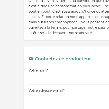
Oui, nous avons vraiment la conviction que l'aven
c’est-à-dire une consommation plus locale, une
bout en bout. C'est aussi aujourd'hui ce qu'att
clients. Et cette relation nous apporte beaucoup
mais aussi très chronophage ! Nous pensons or
ouvertes à la ferme, pour partager notre passi
intéressés de découvrir notre activité.
Contactez ce producteur
Votre nom*
Votre adresse e-mail*