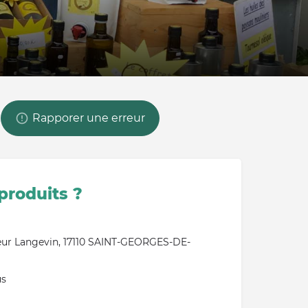
Rapporer une erreur
produits ?
eur Langevin, 17110 SAINT-GEORGES-DE-
us