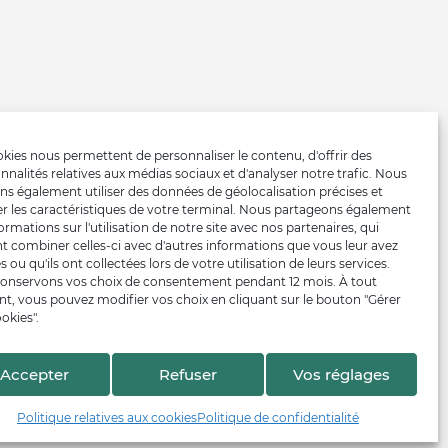
kies nous permettent de personnaliser le contenu, d'offrir des
nnalités relatives aux médias sociaux et d'analyser notre trafic. Nous
ns également utiliser des données de géolocalisation précises et
er les caractéristiques de votre terminal. Nous partageons également
ormations sur l'utilisation de notre site avec nos partenaires, qui
t combiner celles-ci avec d'autres informations que vous leur avez
s ou qu'ils ont collectées lors de votre utilisation de leurs services.
onservons vos choix de consentement pendant 12 mois. À tout
, vous pouvez modifier vos choix en cliquant sur le bouton "Gérer
okies".
Accepter
Refuser
Vos réglages
Politique relatives aux cookies
Politique de confidentialité