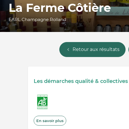
La Ferme Côtière
EARL Champagne Rolland
Retour aux résultats
Les démarches qualité & collectives
En savoir plus