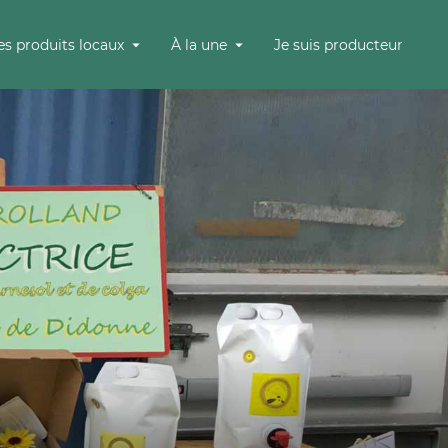
es produits locaux
À la une
Je suis producteur