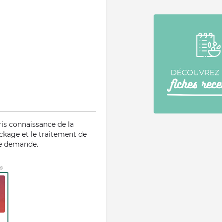
ris connaissance de la
ockage et le traitement de
te demande.