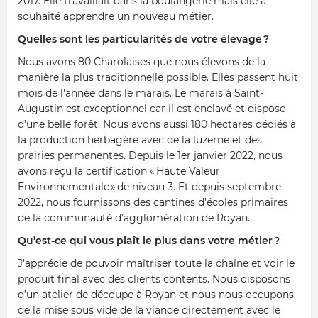
2017. Elle travaillait dans la boulangerie mais elle a
souhaité apprendre un nouveau métier.
Quelles sont les particularités de votre élevage ?
Nous avons 80 Charolaises que nous élevons de la
manière la plus traditionnelle possible. Elles passent huit
mois de l’année dans le marais.
Le marais à Saint-
Augustin est exceptionnel car il est enclavé et dispose
d’une belle forêt.
Nous avons aussi 180 hectares dédiés à
la production herbagère avec de la luzerne et des
prairies permanentes. Depuis le 1
er
janvier 2022, nous
avons reçu la certification
« Haute Valeur
Environnementale » de niveau 3. Et depuis septembre
2022, nous fournissons des cantines d’écoles primaires
de la communauté d’agglomération de Royan.
Qu’est-ce qui vous plaît le plus dans votre métier ?
J’apprécie de pouvoir maîtriser toute la chaîne et voir le
produit final avec des clients contents. Nous disposons
d’un atelier de découpe à Royan et nous nous occupons
de la mise sous vide de la viande directement avec le