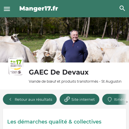
GAEC De Devaux
Viande de bœuf et produits transformés - St Augustin
Retour aux résultats
Site internet
Itinérai
Les démarches qualité & collectives