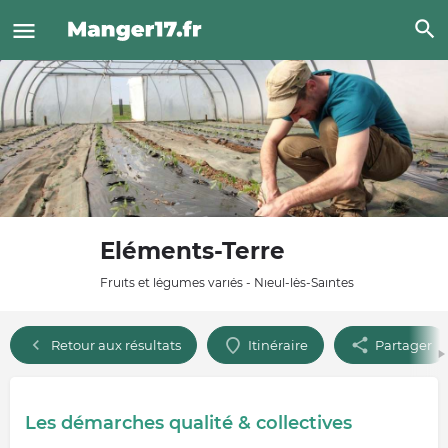
Eléments-Terre
Fruits et légumes variés - Nieul-lès-Saintes
Retour aux résultats
Itinéraire
Partager
Les démarches qualité & collectives