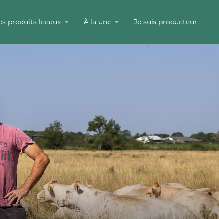
es produits locaux
À la une
Je suis producteur