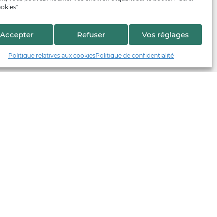
okies".
Accepter
Refuser
Vos réglages
Politique relatives aux cookies
Politique de confidentialité
En collaboration avec