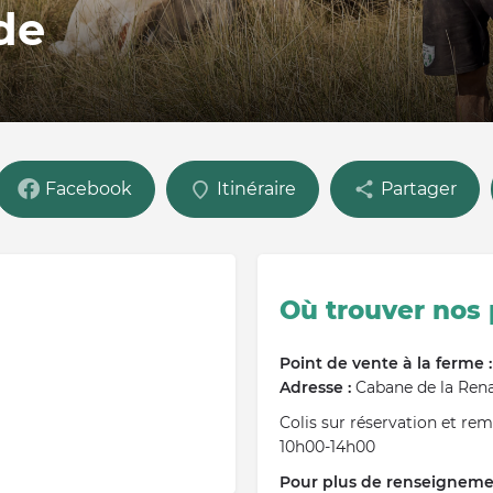
de
Facebook
Itinéraire
Partager
Où trouver nos 
Point de vente à la ferme 
Adresse :
Cabane de la Ren
Colis sur réservation et rem
10h00-14h00
Pour plus de renseignemen