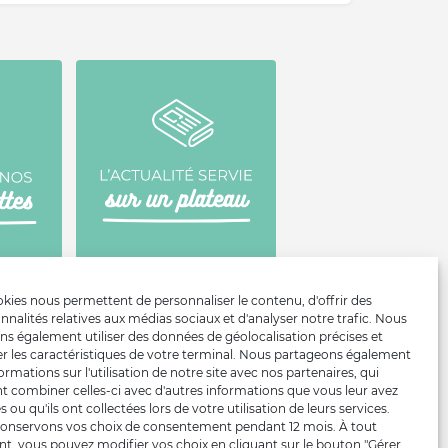
kies nous permettent de personnaliser le contenu, d'offrir des
nnalités relatives aux médias sociaux et d'analyser notre trafic. Nous
ns également utiliser des données de géolocalisation précises et
er les caractéristiques de votre terminal. Nous partageons également
ormations sur l'utilisation de notre site avec nos partenaires, qui
t combiner celles-ci avec d'autres informations que vous leur avez
s ou qu'ils ont collectées lors de votre utilisation de leurs services.
onservons vos choix de consentement pendant 12 mois. À tout
, vous pouvez modifier vos choix en cliquant sur le bouton "Gérer