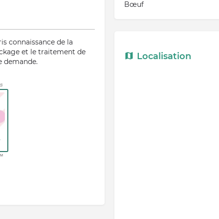
Bœuf
ris connaissance de la
ockage et le traitement de
Localisation
te demande.