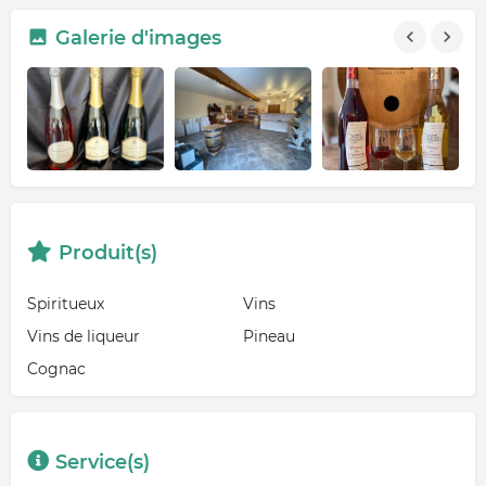
Galerie d'images
Produit(s)
Spiritueux
Vins
Vins de liqueur
Pineau
Cognac
Service(s)