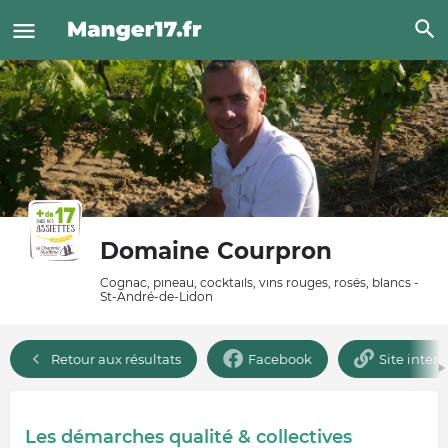
Domaine Courpron
Cognac, pineau, cocktails, vins rouges, rosés, blancs -
St-André-de-Lidon
Retour aux résultats
Facebook
Site intern
Les démarches qualité & collectives