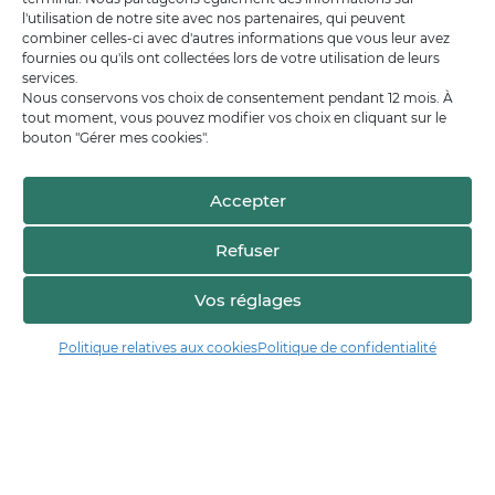
l'utilisation de notre site avec nos partenaires, qui peuvent
combiner celles-ci avec d'autres informations que vous leur avez
fournies ou qu'ils ont collectées lors de votre utilisation de leurs
services.
Nous conservons vos choix de consentement pendant 12 mois. À
tout moment, vous pouvez modifier vos choix en cliquant sur le
bouton "Gérer mes cookies".
Accepter
Refuser
Vos réglages
Politique relatives aux cookies
Politique de confidentialité
Manger17.fr