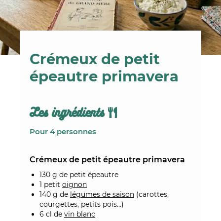
Crémeux de petit
épeautre primavera
Les ingrédients
Pour 4 personnes
Crémeux de petit épeautre primavera
130 g de petit épeautre
1 petit
oignon
140 g de
légumes de saison
(carottes,
courgettes, petits pois…)
6 cl de
vin blanc