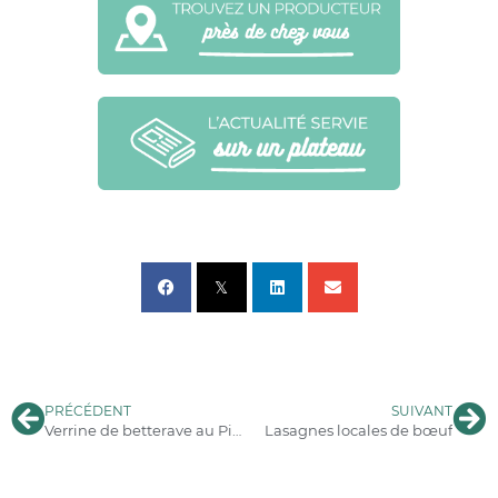
PRÉCÉDENT
SUIVANT
Verrine de betterave au Pineau des Charentes et tartare d’oeuf
Lasagnes locales de bœuf