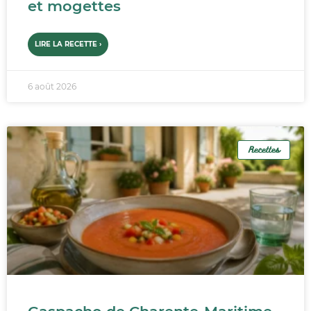
et mogettes
LIRE LA RECETTE ›
6 août 2026
Recettes