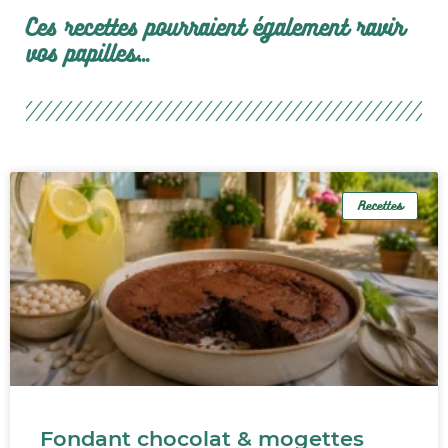
Ces recettes pourraient également ravir
vos papilles...
Recettes
Fondant chocolat & mogettes