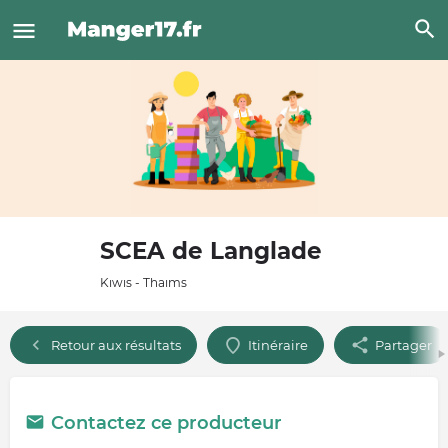
SCEA de Langlade
Kiwis - Thaims
Retour aux résultats
Itinéraire
Partager
Contactez ce producteur