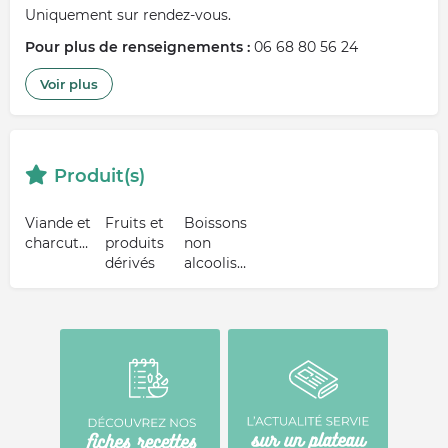
Uniquement sur rendez-vous.
Pour plus de renseignements :
06 68 80 56 24
Voir plus
Produit(s)
Viande et
Fruits et
Boissons
charcuterie
produits
non
dérivés
alcoolisées