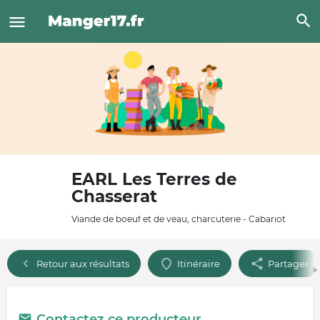
EARL Les Terres de
Chasserat
Viande de boeuf et de veau, charcuterie - Cabariot
Retour aux résultats
Itinéraire
Partager
Contactez ce producteur