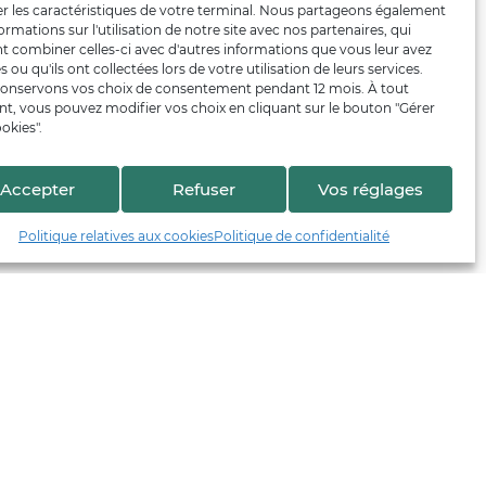
er les caractéristiques de votre terminal. Nous partageons également
ormations sur l'utilisation de notre site avec nos partenaires, qui
t combiner celles-ci avec d'autres informations que vous leur avez
s ou qu'ils ont collectées lors de votre utilisation de leurs services.
onservons vos choix de consentement pendant 12 mois. À tout
, vous pouvez modifier vos choix en cliquant sur le bouton "Gérer
okies".
Accepter
Refuser
Vos réglages
Politique relatives aux cookies
Politique de confidentialité
En collaboration avec