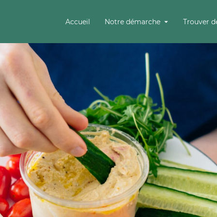
Accueil
Notre démarche
Trouver d