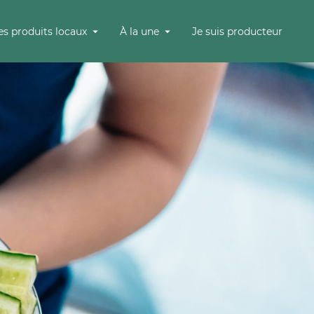
es produits locaux
À la une
Je suis producteur