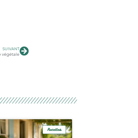
SUIVANT
e végétale
Recettes