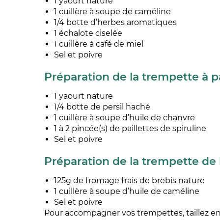
1 yaourt nature
1 cuillère à soupe de caméline
1/4 botte d’herbes aromatiques
1 échalote ciselée
1 cuillère à café de miel
Sel et poivre
Préparation de la trempette à pa
1 yaourt nature
1/4 botte de persil haché
1 cuillère à soupe d’huile de chanvre
1 à 2 pincée(s) de paillettes de spiruline
Sel et poivre
Préparation de la trempette de 
125g de fromage frais de brebis nature
1 cuillère à soupe d’huile de caméline
Sel et poivre
Pour accompagner vos trempettes, taillez e