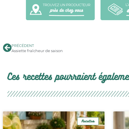
PRÉCÉDENT
Assiette fraîcheur de saison
Ces recettes pourraient égalemen
Recettes