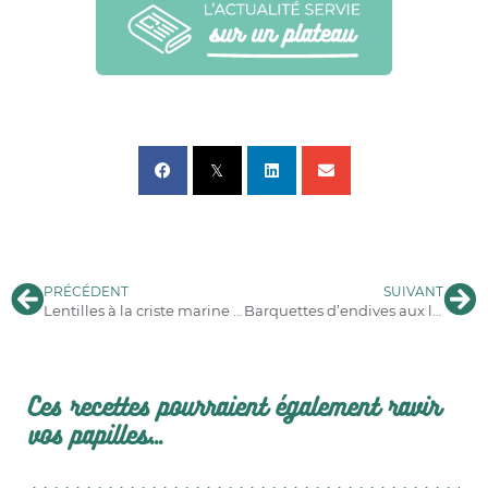
PRÉCÉDENT
SUIVANT
Lentilles à la criste marine et pickles de pousse-pierre
Barquettes d’endives aux lentilles corail et chèvre frais
Ces recettes pourraient également ravir
vos papilles...