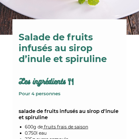
Salade de fruits
infusés au sirop
d’inule et spiruline
Les ingrédients
Pour 4 personnes
salade de fruits infusés au sirop d'inule
et spiruline
600g de
fruits frais de saison
0.750l eau