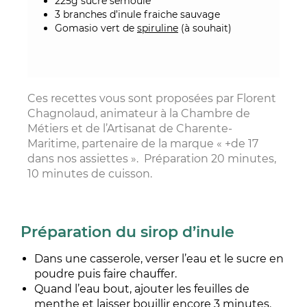
225g sucre semoule
3 branches d’inule fraiche sauvage
Gomasio vert de
spiruline
(à souhait)
Ces recettes vous sont proposées par Florent
Chagnolaud, animateur à la Chambre de
Métiers et de l’Artisanat de Charente-
Maritime, partenaire de la marque « +de 17
dans nos assiettes ». Préparation 20 minutes,
10 minutes de cuisson.
Préparation du sirop d’inule
Dans une casserole, verser l’eau et le sucre en
poudre puis faire chauffer.
Quand l’eau bout, ajouter les feuilles de
menthe et laisser bouillir encore 3 minutes.