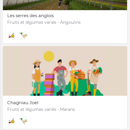
Les serres des anglois
Fruits et légumes variés - Angoulins
Chagniau Joel
Fruits et légumes variés - Marans