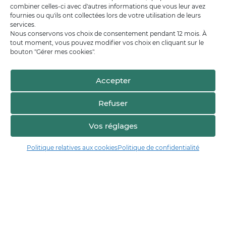
combiner celles-ci avec d'autres informations que vous leur avez
fournies ou qu'ils ont collectées lors de votre utilisation de leurs
services.
Nous conservons vos choix de consentement pendant 12 mois. À
tout moment, vous pouvez modifier vos choix en cliquant sur le
bouton "Gérer mes cookies".
Accepter
Refuser
Vos réglages
Voir sur la carte
Politique relatives aux cookies
Politique de confidentialité