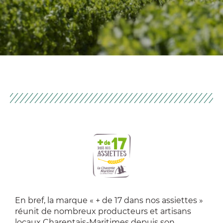
En bref, la marque « + de 17 dans nos assiettes »
réunit de nombreux producteurs et artisans
locaux Charentais-Maritimes depuis son