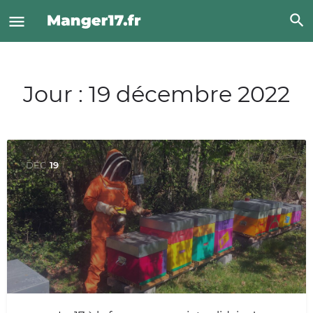
Jour :
19 décembre 2022
DÉC
19