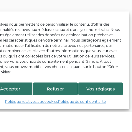
kies nous permettent de personnaliser le contenu, d'offrir des
nnalités relatives aux médias sociaux et d'analyser notre trafic. Nous
ns également utiliser des données de géolocalisation précises et
er les caractéristiques de votre terminal. Nous partageons également
ormations sur l'utilisation de notre site avec nos partenaires, qui
t combiner celles-ci avec d'autres informations que vous leur avez
s ou qu'ils ont collectées lors de votre utilisation de leurs services.
onservons vos choix de consentement pendant 12 mois. À tout
, vous pouvez modifier vos choix en cliquant sur le bouton "Gérer
okies".
Accepter
Refuser
Vos réglages
Politique relatives aux cookies
Politique de confidentialité
En collaboration avec