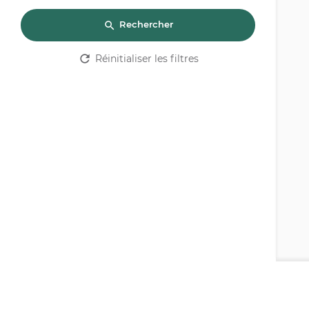
Rechercher
Réinitialiser les filtres
Manger17.fr